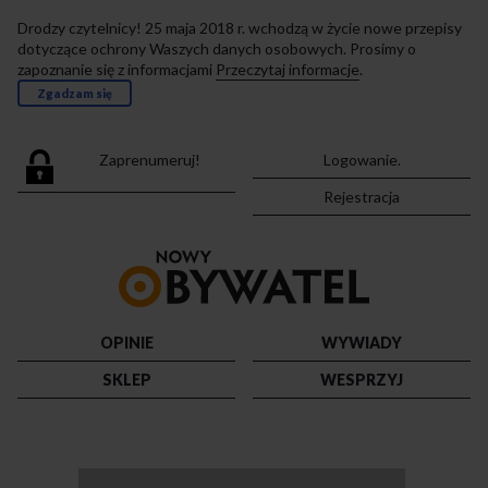
Drodzy czytelnicy! 25 maja 2018 r. wchodzą w życie nowe przepisy
dotyczące ochrony Waszych danych osobowych. Prosimy o
zapoznanie się z informacjami
Przeczytaj informacje
.
Zgadzam się
Zaprenumeruj!
Logowanie.
Rejestracja
Przejdź
do
strony
głównej
OPINIE
WYWIADY
SKLEP
WESPRZYJ