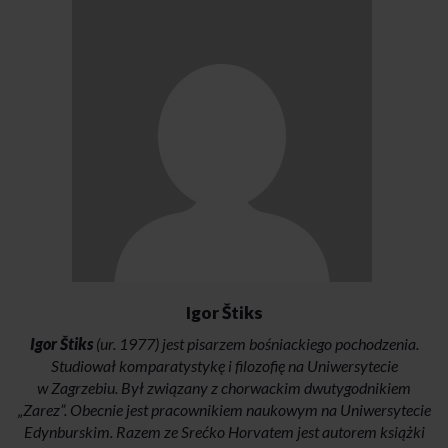
Igor Štiks
Igor Štiks
(ur. 1977) jest pisarzem bośniackiego pochodzenia.
Studiował komparatystykę i filozofię na Uniwersytecie
w Zagrzebiu. Był związany z chorwackim dwutygodnikiem
„Zarez”. Obecnie jest pracownikiem naukowym na Uniwersytecie
Edynburskim. Razem ze Srećko Horvatem jest autorem książki