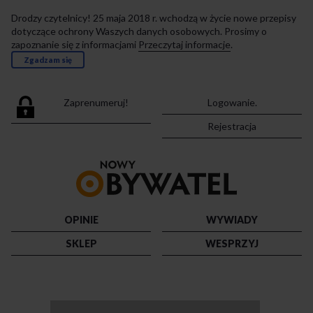
Drodzy czytelnicy! 25 maja 2018 r. wchodzą w życie nowe przepisy
dotyczące ochrony Waszych danych osobowych. Prosimy o
zapoznanie się z informacjami
Przeczytaj informacje
.
Zgadzam się
Zaprenumeruj!
Logowanie.
Rejestracja
Przejdź
do
strony
głównej
OPINIE
WYWIADY
SKLEP
WESPRZYJ