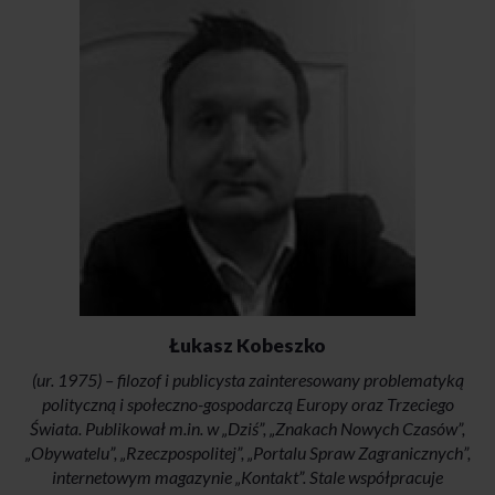
Łukasz Kobeszko
(ur. 1975) – filozof i publicysta zainteresowany problematyką
polityczną i społeczno-gospodarczą Europy oraz Trzeciego
Świata. Publikował m.in. w „Dziś”, „Znakach Nowych Czasów”,
„Obywatelu”, „Rzeczpospolitej”, „Portalu Spraw Zagranicznych”,
internetowym magazynie „Kontakt”. Stale współpracuje