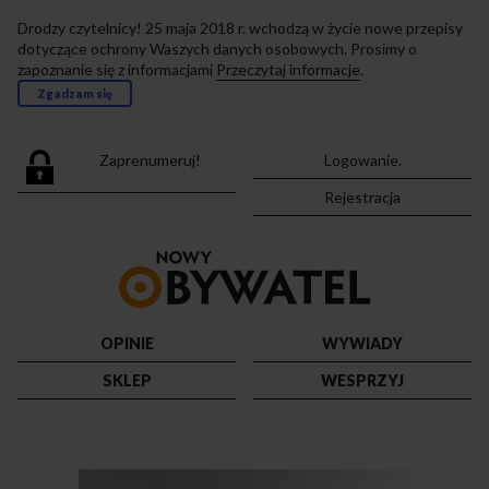
Drodzy czytelnicy! 25 maja 2018 r. wchodzą w życie nowe przepisy
dotyczące ochrony Waszych danych osobowych. Prosimy o
zapoznanie się z informacjami
Przeczytaj informacje
.
Zgadzam się
Zaprenumeruj!
Logowanie.
Rejestracja
Przejdź
do
strony
głównej
OPINIE
WYWIADY
SKLEP
WESPRZYJ