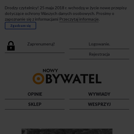
Drodzy czytelnicy! 25 maja 2018 r. wchodzą w życie nowe przepisy
dotyczące ochrony Waszych danych osobowych. Prosimy o
zapoznanie się z informacjami
Przeczytaj informacje
.
Zgadzam się
Zaprenumeruj!
Logowanie.
Rejestracja
Przejdź
do
strony
głównej
OPINIE
WYWIADY
SKLEP
WESPRZYJ