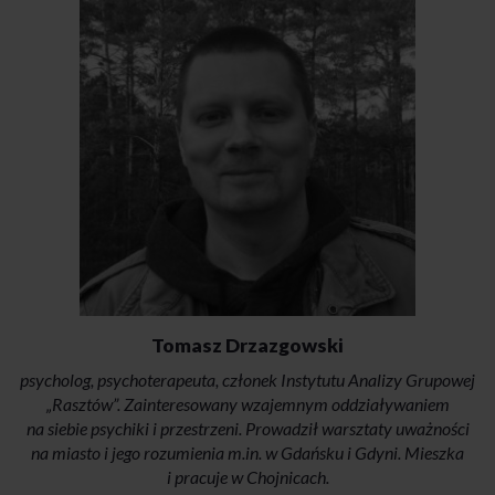
Tomasz Drzazgowski
psycholog, psychoterapeuta, członek Instytutu Analizy Grupowej
„Rasztów”. Zainteresowany wzajemnym oddziaływaniem
na siebie psychiki i przestrzeni. Prowadził warsztaty uważności
na miasto i jego rozumienia m.in. w Gdańsku i Gdyni. Mieszka
i pracuje w Chojnicach.