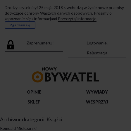
Drodzy czytelnicy! 25 maja 2018 r. wchodzą w życie nowe przepisy
dotyczące ochrony Waszych danych osobowych. Prosimy o
zapoznanie się z informacjami
Przeczytaj informacje
.
Zgadzam się
Zaprenumeruj!
Logowanie.
Rejestracja
Przejdź
do
strony
głównej
OPINIE
WYWIADY
SKLEP
WESPRZYJ
Archiwum kategorii:
Książki
Romuald Mielczarski