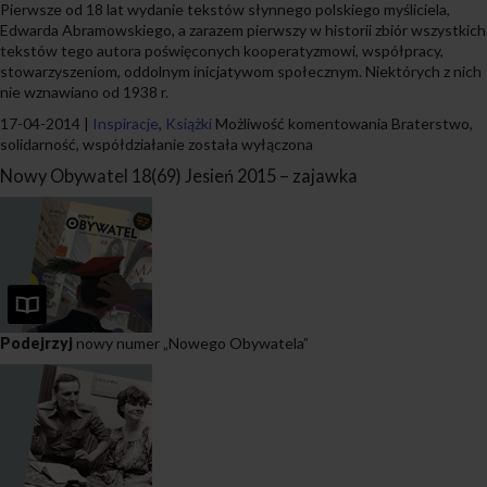
Pierwsze od 18 lat wydanie tekstów słynnego polskiego myśliciela,
Edwarda Abramowskiego, a zarazem pierwszy w historii zbiór wszystkich
tekstów tego autora poświęconych kooperatyzmowi, współpracy,
stowarzyszeniom, oddolnym inicjatywom społecznym. Niektórych z nich
nie wznawiano od 1938 r.
17-04-2014 |
Inspiracje
,
Książki
Możliwość komentowania
Braterstwo,
solidarność, współdziałanie
została wyłączona
Nowy Obywatel 18(69) Jesień 2015 – zajawka
Podejrzyj
nowy numer „Nowego Obywatela”