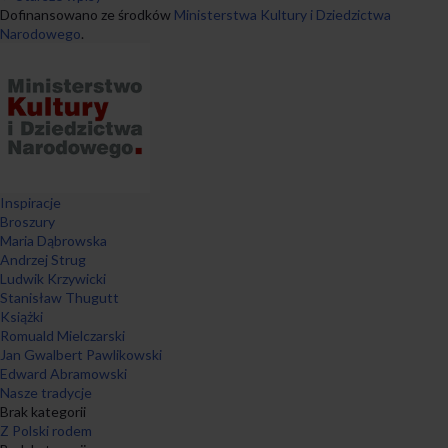
Dofinansowano ze środków
Ministerstwa Kultury i Dziedzictwa
Narodowego
.
Inspiracje
Broszury
Maria Dąbrowska
Andrzej Strug
Ludwik Krzywicki
Stanisław Thugutt
Książki
Romuald Mielczarski
Jan Gwalbert Pawlikowski
Edward Abramowski
Nasze tradycje
Brak kategorii
Z Polski rodem