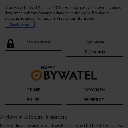
Drodzy czytelnicy! 25 maja 2018 r. wchodzą w życie nowe przepisy
dotyczące ochrony Waszych danych osobowych. Prosimy o
zapoznanie się z informacjami
Przeczytaj informacje
.
Zgadzam się
Zaprenumeruj!
Logowanie.
Rejestracja
Przejdź
do
strony
głównej
OPINIE
WYWIADY
SKLEP
WESPRZYJ
Archiwum kategorii:
Inspiracje
Dzięki dofinansowaniu ze środków Ministerstwa Kultury i Dziedzictwa