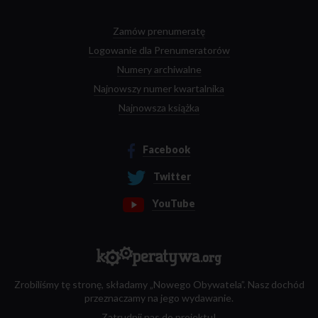
Zamów prenumeratę
Logowanie dla Prenumeratorów
Numery archiwalne
Najnowszy numer kwartalnika
Najnowsza książka
Facebook
Twitter
YouTube
Zrobiliśmy tę stronę, składamy „Nowego Obywatela”. Nasz dochód
przeznaczamy na jego wydawanie.
Zatrudnij nas do projektu!