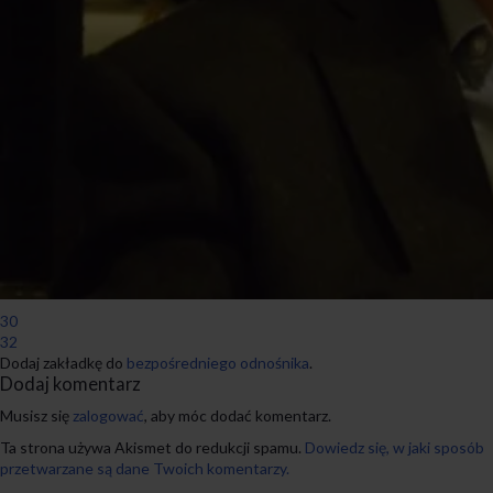
30
32
Dodaj zakładkę do
bezpośredniego odnośnika
.
Dodaj komentarz
Musisz się
zalogować
, aby móc dodać komentarz.
Ta strona używa Akismet do redukcji spamu.
Dowiedz się, w jaki sposób
przetwarzane są dane Twoich komentarzy.