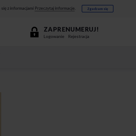
się z informacjami
Przeczytaj informacje
.
Zgadzam się
ZAPRENUMERUJ!
Logowanie
Rejestracja
e