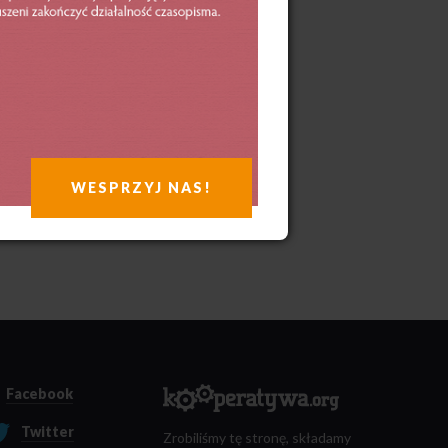
WESPRZYJ NAS!
Facebook
Twitter
Zrobiliśmy tę stronę, składamy