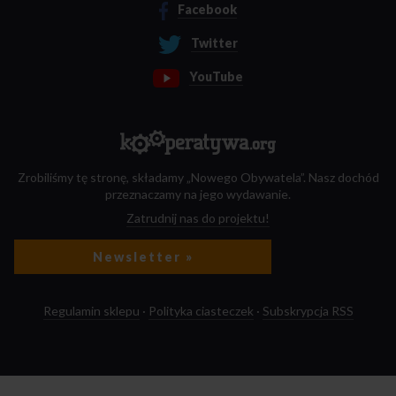
Facebook
Twitter
YouTube
Zrobiliśmy tę stronę, składamy „Nowego Obywatela”. Nasz dochód
przeznaczamy na jego wydawanie.
Zatrudnij nas do projektu!
Newsletter »
Regulamin sklepu
·
Polityka ciasteczek
·
Subskrypcja RSS