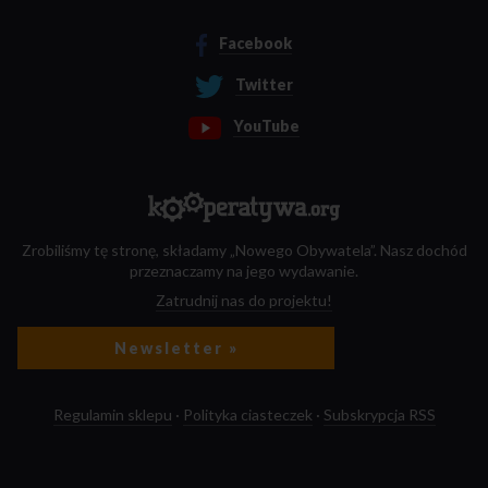
Facebook
Twitter
YouTube
Zrobiliśmy tę stronę, składamy „Nowego Obywatela”. Nasz dochód
przeznaczamy na jego wydawanie.
Zatrudnij nas do projektu!
Newsletter »
Regulamin sklepu
·
Polityka ciasteczek
·
Subskrypcja RSS