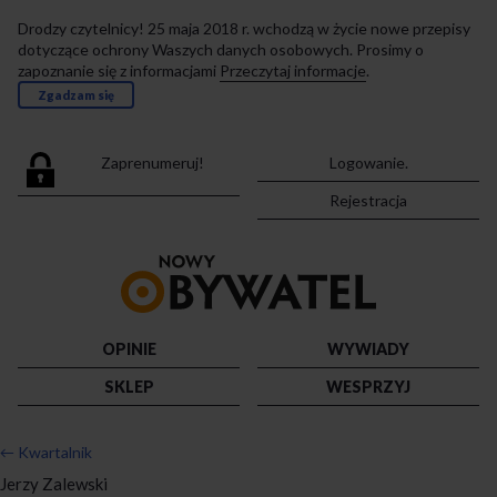
Drodzy czytelnicy! 25 maja 2018 r. wchodzą w życie nowe przepisy
dotyczące ochrony Waszych danych osobowych. Prosimy o
zapoznanie się z informacjami
Przeczytaj informacje
.
Zgadzam się
Zaprenumeruj!
Logowanie.
Rejestracja
Przejdź
do
strony
głównej
OPINIE
WYWIADY
SKLEP
WESPRZYJ
←
Kwartalnik
Jerzy Zalewski