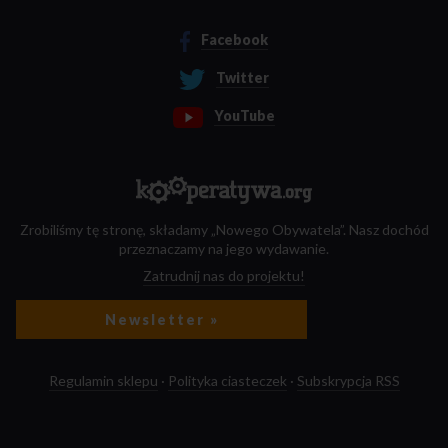
Facebook
Twitter
YouTube
Zrobiliśmy tę stronę, składamy „Nowego Obywatela”. Nasz dochód
przeznaczamy na jego wydawanie.
Zatrudnij nas do projektu!
Newsletter »
Regulamin sklepu
·
Polityka ciasteczek
·
Subskrypcja RSS