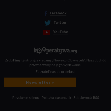
Facebook
Twitter
YouTube
Zrobiliśmy tę stronę, składamy „Nowego Obywatela”. Nasz dochód
przeznaczamy na jego wydawanie.
Zatrudnij nas do projektu!
Newsletter »
Regulamin sklepu
·
Polityka ciasteczek
·
Subskrypcja RSS