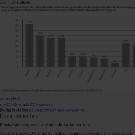
520 × 291
pikseli
sobczyk03
no-11-62-zima2013-zajawka
Dodaj zakładkę do
bezpośredniego odnośnika
.
Dodaj komentarz
Musisz się
zalogować
, aby móc dodać komentarz.
Ta strona używa Akismet do redukcji spamu.
Dowiedz się, w jaki sposób