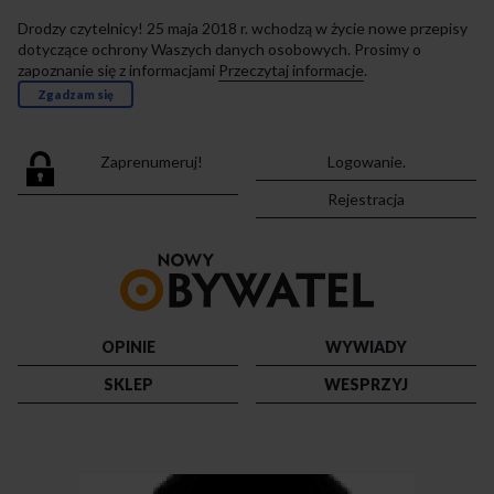
Drodzy czytelnicy! 25 maja 2018 r. wchodzą w życie nowe przepisy
dotyczące ochrony Waszych danych osobowych. Prosimy o
zapoznanie się z informacjami
Przeczytaj informacje
.
Zgadzam się
Zaprenumeruj!
Logowanie.
Rejestracja
Przejdź
do
strony
głównej
OPINIE
WYWIADY
SKLEP
WESPRZYJ