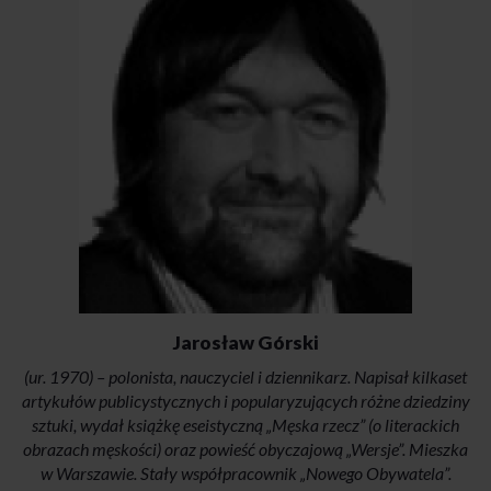
Jarosław Górski
(ur. 1970) – polonista, nauczyciel i dziennikarz. Napisał kilkaset
artykułów publicystycznych i popularyzujących różne dziedziny
sztuki, wydał książkę eseistyczną „Męska rzecz” (o literackich
obrazach męskości) oraz powieść obyczajową „Wersje”. Mieszka
w Warszawie. Stały współpracownik „Nowego Obywatela”.