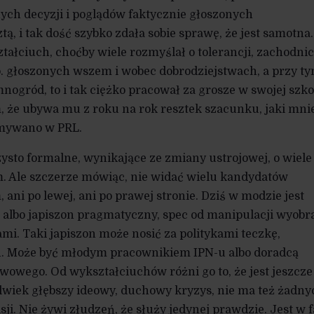
ych decyzji i poglądów faktycznie głoszonych
ą, i tak dość szybko zdała sobie sprawę, że jest samotna.
łciuch, choćby wiele rozmyślał o tolerancji, zachodni
. głoszonych wszem i wobec dobrodziejstwach, a przy t
ogród, to i tak ciężko pracował za grosze w swojej szko
 że ubywa mu z roku na rok resztek szacunku, jaki mnie
ymywano w PRL.
zysto formalne, wynikające ze zmiany ustrojowej, o wiele
em. Ale szczerze mówiąc, nie widać wielu kandydatów
 ani po lewej, ani po prawej stronie. Dziś w modzie jest
, albo japiszon pragmatyczny, spec od manipulacji wyobr
mi. Taki japiszon może nosić za politykami teczkę,
ch. Może być młodym pracownikiem IPN-u albo doradcą
owego. Od wykształciuchów różni go to, że jest jeszcze
olwiek głębszy ideowy, duchowy kryzys, nie ma też żadny
sji. Nie żywi złudzeń, że służy jedynej prawdzie. Jest w f