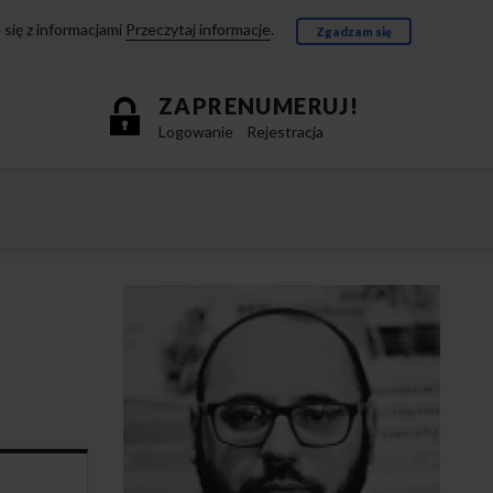
się z informacjami
Przeczytaj informacje
.
Zgadzam się
ZAPRENUMERUJ!
Logowanie
Rejestracja
e