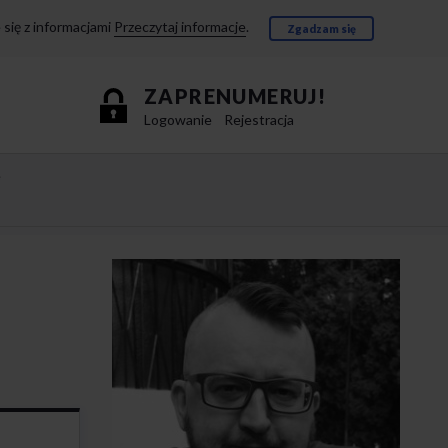
się z informacjami
Przeczytaj informacje
.
Zgadzam się
ZAPRENUMERUJ!
Logowanie
Rejestracja
e