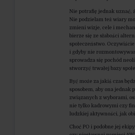
Nie potrafię jednak uznać,
Nie podzielam też wiary mo
zmieni wizje, cele i mecha
bierze się ze słabości altern
społeczeństwo. Oczywiście ł
i gdyby nie rozmontowywan
sprowadza się pochód neolib
stworzyć trwałej bazy społe
Być może za jakiś czas będz
sposobem, aby ona jednak p
związanych z wyborami, os
nie tylko kadrowymi czy fin
ludzkiej aktywności, jak ob
Choć PO i podobne jej ekip