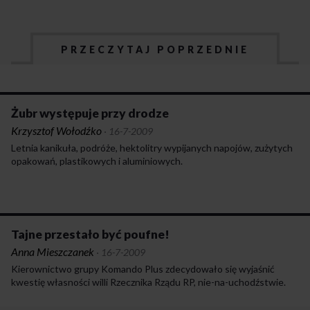
PRZECZYTAJ POPRZEDNIE
Żubr występuje przy drodze
Krzysztof Wołodźko
·
16-7-2009
Letnia kanikuła, podróże, hektolitry wypijanych napojów, zużytych
opakowań, plastikowych i aluminiowych.
Tajne przestało być poufne!
Anna Mieszczanek
·
16-7-2009
Kierownictwo grupy Komando Plus zdecydowało się wyjaśnić
kwestię własności willi Rzecznika Rządu RP, nie-na-uchodźstwie.