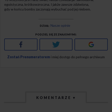
egoistyczna, krótkowzroczna. I jakże zawsze zdziwiona,
gdy w końcu bomby zaczynają wybuchać pod jej niebem.
Nasze opinie
DZIAŁ
PODZIEL SIĘ ZE ZNAJOMYMI
Facebook
Twitter
Google+
Zostań Prenumeratorem
i miej dostęp do pełnego archiwum
KOMENTARZE ▾