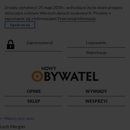
Drodzy czytelnicy! 25 maja 2018 r. wchodzą w życie nowe przepisy
dotyczące ochrony Waszych danych osobowych. Prosimy o
zapoznanie się z informacjami
Przeczytaj informacje
.
Zgadzam się
Zaprenumeruj!
Logowanie.
Rejestracja
Przejdź
do
strony
głównej
OPINIE
WYWIADY
SKLEP
WESPRZYJ
←
Miasto jest sexy
Lech Mergler