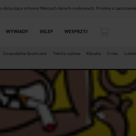
isy dotyczące ochrony Waszych danych osobowych. Prosimy o zapoznanie 
WYWIADY
SKLEP
WESPRZYJ
Gospodarka Społeczna
Teksty z pisma
Klasyka
O nas
Ludzi