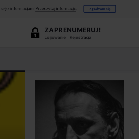
się z informacjami
Przeczytaj informacje
.
Zgadzam się
ZAPRENUMERUJ!
Logowanie
Rejestracja
e