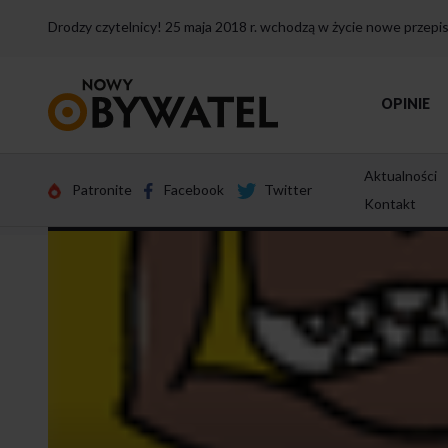
Drodzy czytelnicy! 25 maja 2018 r. wchodzą w życie nowe przep
Przejdź
OPINIE
do
strony
głównej
Aktualności
Patronite
Facebook
Twitter
Kontakt