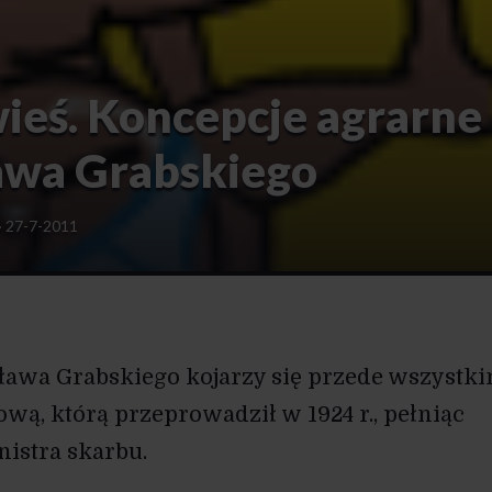
ieś. Koncepcje agrarne
wa Grabskiego
·
27-7-2011
awa Grabskiego kojarzy się przede wszystk
wą, którą przeprowadził w 1924 r., pełniąc
nistra skarbu.