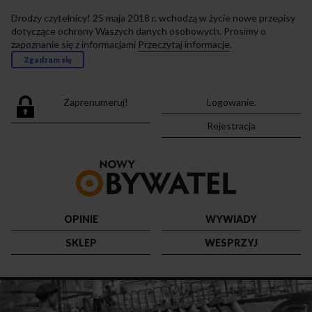
Drodzy czytelnicy! 25 maja 2018 r. wchodzą w życie nowe przepisy
dotyczące ochrony Waszych danych osobowych. Prosimy o
zapoznanie się z informacjami
Przeczytaj informacje
.
Zgadzam się
Zaprenumeruj!
Logowanie.
Rejestracja
Przejdź
do
strony
głównej
OPINIE
WYWIADY
SKLEP
WESPRZYJ