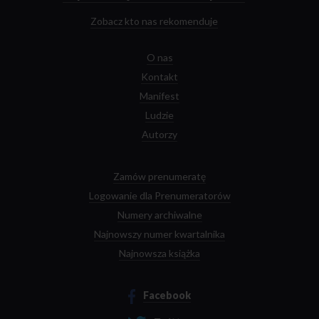
Zobacz kto nas rekomenduje
O nas
Kontakt
Manifest
Ludzie
Autorzy
Zamów prenumeratę
Logowanie dla Prenumeratorów
Numery archiwalne
Najnowszy numer kwartalnika
Najnowsza książka
Facebook