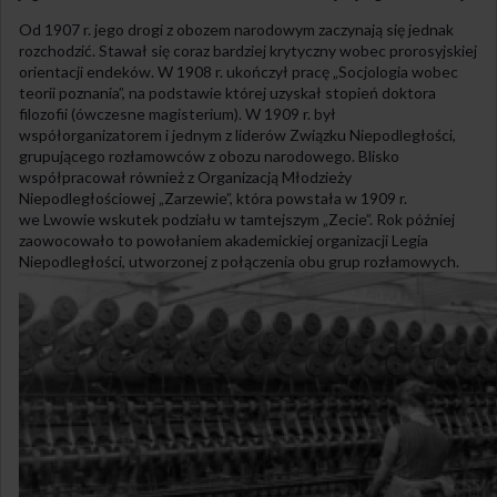
Od 1907 r. jego drogi z obozem narodowym zaczynają się jednak
rozchodzić. Stawał się coraz bardziej krytyczny wobec prorosyjskiej
orientacji endeków. W 1908 r. ukończył pracę „Socjologia wobec
teorii poznania”, na podstawie której uzyskał stopień doktora
filozofii (ówczesne magisterium). W 1909 r. był
współorganizatorem i jednym z liderów Związku Niepodległości,
grupującego rozłamowców z obozu narodowego. Blisko
współpracował również z Organizacją Młodzieży
Niepodległościowej „Zarzewie”, która powstała w 1909 r.
we Lwowie wskutek podziału w tamtejszym „Zecie”. Rok później
zaowocowało to powołaniem akademickiej organizacji Legia
Niepodległości, utworzonej z połączenia obu grup rozłamowych.