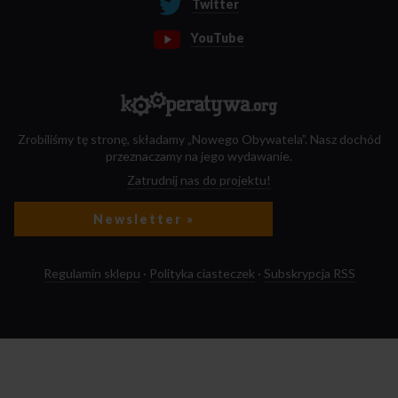
Twitter
YouTube
Zrobiliśmy tę stronę, składamy „Nowego Obywatela”. Nasz dochód
przeznaczamy na jego wydawanie.
Zatrudnij nas do projektu!
Newsletter »
Regulamin sklepu
·
Polityka ciasteczek
·
Subskrypcja RSS