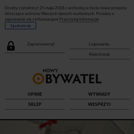
Drodzy czytelnicy! 25 maja 2018 r. wchodzą w życie nowe przepisy
dotyczące ochrony Waszych danych osobowych. Prosimy o
zapoznanie się z informacjami
Przeczytaj informacje
.
Zgadzam się
Zaprenumeruj!
Logowanie.
Rejestracja
Przejdź
do
strony
głównej
OPINIE
WYWIADY
SKLEP
WESPRZYJ