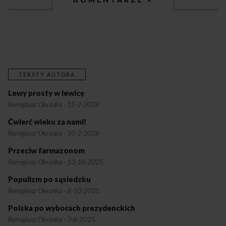
TEKSTY AUTORA
Lewy prosty w lewicę
Remigiusz Okraska
·
15-2-2026
Ćwierć wieku za nami!
Remigiusz Okraska
·
10-2-2026
Przeciw farmazonom
Remigiusz Okraska
·
13-10-2025
Populizm po sąsiedzku
Remigiusz Okraska
·
8-10-2025
Polska po wyborach prezydenckich
Remigiusz Okraska
·
3-6-2025