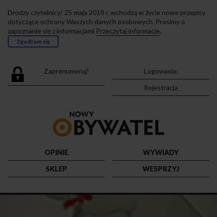
Drodzy czytelnicy! 25 maja 2018 r. wchodzą w życie nowe przepisy
dotyczące ochrony Waszych danych osobowych. Prosimy o
zapoznanie się z informacjami
Przeczytaj informacje
.
Zgadzam się
Zaprenumeruj!
Logowanie.
Rejestracja
Przejdź
do
strony
głównej
OPINIE
WYWIADY
SKLEP
WESPRZYJ