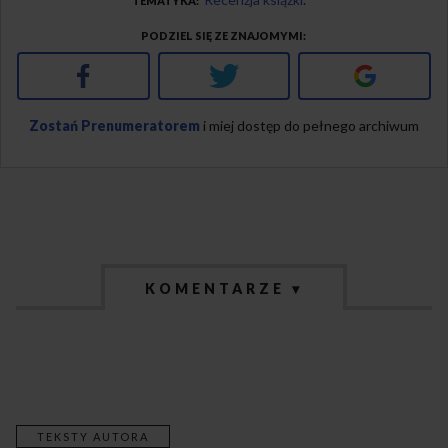
TEMATYKA
PODZIEL SIĘ ZE ZNAJOMYMI
Facebook
Twitter
Google+
Zostań Prenumeratorem
i miej dostęp do pełnego archiwum
KOMENTARZE ▾
TEKSTY AUTORA