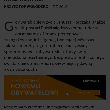
KRZYSZTOF WOŁODŹKO
·
17-7-2012
G
dy wgłębić się w życie Janusza Korczaka, a także
wielu postaci Polski międzywojennej, uderza
obraz mało dziś znany: postępowej,
zaangażowanej inteligencji, tworzącej wówczas
faktyczne zręby tego, co obecnie nazywamy
społeczeństwem obywatelskim. I przy całej
niedoskonałości tamtego, bezpowrotnie utraconego
świata, daje do myślenia rozziew między dawną
a dzisiejszą epoką.
Myślę, że każdy, kto zetknął się z biografiami bardzo różnych