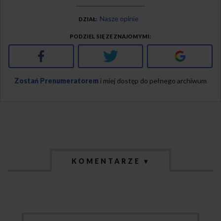
Nasze opinie
DZIAŁ
PODZIEL SIĘ ZE ZNAJOMYMI
Facebook
Twitter
Google+
Zostań Prenumeratorem
i miej dostęp do pełnego archiwum
KOMENTARZE ▾