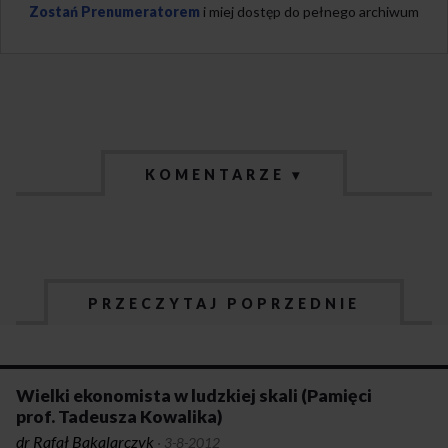
Zostań Prenumeratorem
i miej dostęp do pełnego archiwum
KOMENTARZE ▾
PRZECZYTAJ POPRZEDNIE
Wielki ekonomista w ludzkiej skali (Pamięci
prof. Tadeusza Kowalika)
dr Rafał Bakalarczyk
·
3-8-2012