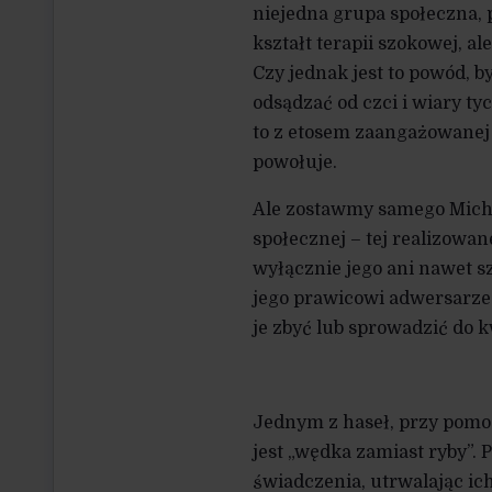
niejedna grupa społeczna, 
kształt terapii szokowej, a
Czy jednak jest to powód, 
odsądzać od czci i wiary ty
to z etosem zaangażowanej i
powołuje.
Ale zostawmy samego Michni
społecznej – tej realizowanej
wyłącznie jego ani nawet s
jego prawicowi adwersarze
je zbyć lub sprowadzić do 
Jednym z haseł, przy pomoc
jest „wędka zamiast ryby”
świadczenia, utrwalając ich