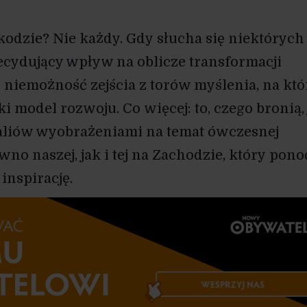
kodzie? Nie każdy. Gdy słucha się niektórych
ecydujący wpływ na oblicze transformacji
h niemożność zejścia z torów myślenia, na któ
i model rozwoju. Co więcej: to, czego bronią, 
ealiów wyobrażeniami na temat ówczesnej
no naszej, jak i tej na Zachodzie, który pono
inspirację.