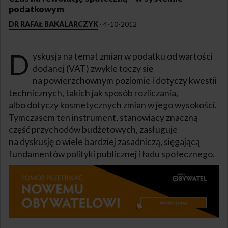
podatkowym
DR RAFAŁ BAKALARCZYK
·
4-10-2012
D
yskusja na temat zmian w podatku od wartości
dodanej (VAT) zwykle toczy się
na powierzchownym poziomie i dotyczy kwestii
technicznych, takich jak sposób rozliczania,
albo dotyczy kosmetycznych zmian w jego wysokości.
Tymczasem ten instrument, stanowiący znaczną
część przychodów budżetowych, zasługuje
na dyskusję o wiele bardziej zasadniczą, sięgającą
fundamentów polityki publicznej i ładu społecznego.