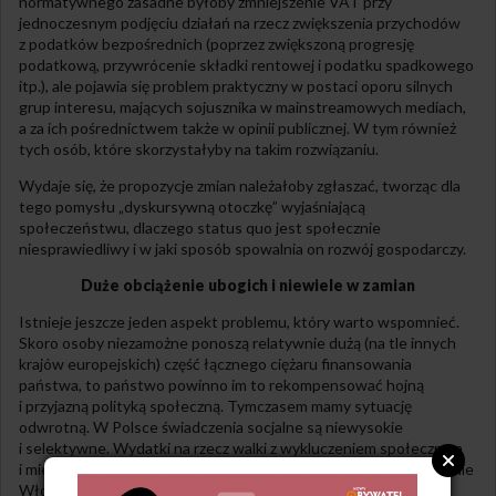
normatywnego zasadne byłoby zmniejszenie VAT przy
jednoczesnym podjęciu działań na rzecz zwiększenia przychodów
z podatków bezpośrednich (poprzez zwiększoną progresję
podatkową, przywrócenie składki rentowej i podatku spadkowego
itp.), ale pojawia się problem praktyczny w postaci oporu silnych
grup interesu, mających sojusznika w mainstreamowych mediach,
a za ich pośrednictwem także w opinii publicznej. W tym również
tych osób, które skorzystałyby na takim rozwiązaniu.
Wydaje się, że propozycje zmian należałoby zgłaszać, tworząc dla
tego pomysłu „dyskursywną otoczkę” wyjaśniającą
społeczeństwu, dlaczego status quo jest społecznie
niesprawiedliwy i w jaki sposób spowalnia on rozwój gospodarczy.
Duże obciążenie ubogich i niewiele w zamian
Istnieje jeszcze jeden aspekt problemu, który warto wspomnieć.
Skoro osoby niezamożne ponoszą relatywnie dużą (na tle innych
krajów europejskich) część łącznego ciężaru finansowania
państwa, to państwo powinno im to rekompensować hojną
i przyjazną polityką społeczną. Tymczasem mamy sytuację
odwrotną. W Polsce świadczenia socjalne są niewysokie
i selektywne. Wydatki na rzecz walki z wykluczeniem społecznym
i mieszkalnictwem stanowią niemal najniższy (przebijają nas jedynie
Włochy) procent PKB w całej Unii Europejskiej. Również wiele