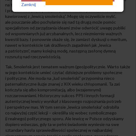
Zamknij
na temat kaszy tatarczanej. Wyobrażam sobie, jak lekko, łatwo
i przyjemnie będą się wzajem przekomarzać publicyści lewicy
kawiorowej z „lewicą smoleńską”. Mogę się oczywiście mylić,
ale pouczanie albo pochylanie się nad tą drugą może pomóc
specjalistom od zarządzania ideami znów odwrócić uwagę publiki
od wspomnianych już arcybanalnych, lecz niezmiernie ważnych
kwestii bazy. I ponownie okaże się, że zamiast dyskusji o meritum,
nawet w kontekście tak drażliwych zagadnień jak „lewica
a patriotyzm”, mamy kolejną modę, następną zasłonę dymną
rozsnutą nad rzeczywistością.
Tak, Smoleńsk jest tematem ważnym (geo)politycznie. Warto także
w jego kontekście umieć czytać dzisiejsze problemy społeczne
i polityczne. Ale moda na „lud smoleński” przypomina nieco
paternalistyczne iluzje znanej z XIX wieku chłopomanii. Ta zaś
kończyła się albo kompromitacją, albo (wzajemnymi)
rozczarowaniami. Historyczny sukces PPS i innych formacji
autentycznej lewicy wynikał z klasowego rozpoznania potrzeb
i perspektyw mas. W tym sensie „lewica smoleńska” odrobiła
co najwyżej część lekcji – określiła się wobec symbolicznego
(i realnego) politycznego sporu. Ale lewicę w Polsce odzyskamy
dopiero wówczas, gdy ta w pełni świadomie wyniesie na swe
sztandary hasła sprawiedliwości społecznej w najbardziej
elementarnym sensie troski o realia społeczno-gospodarcze