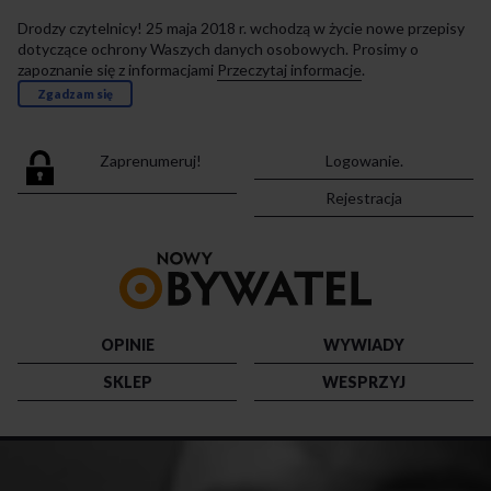
Drodzy czytelnicy! 25 maja 2018 r. wchodzą w życie nowe przepisy
dotyczące ochrony Waszych danych osobowych. Prosimy o
zapoznanie się z informacjami
Przeczytaj informacje
.
Zgadzam się
Zaprenumeruj!
Logowanie.
Rejestracja
Przejdź
do
strony
głównej
OPINIE
WYWIADY
SKLEP
WESPRZYJ