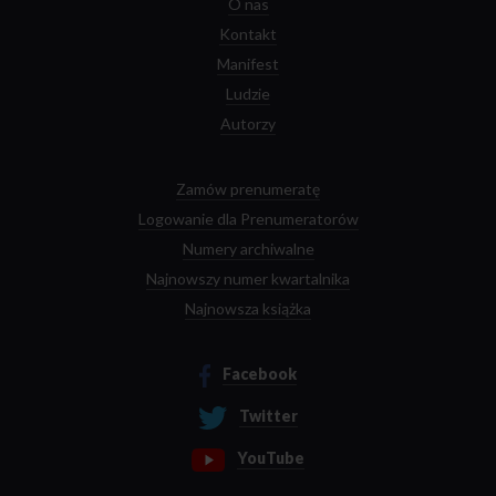
O nas
Kontakt
Manifest
Ludzie
Autorzy
Zamów prenumeratę
Logowanie dla Prenumeratorów
Numery archiwalne
Najnowszy numer kwartalnika
Najnowsza książka
Facebook
Twitter
YouTube