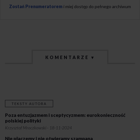
Zostań Prenumeratorem
i miej dostęp do pełnego archiwum
KOMENTARZE ▾
TEKSTY AUTORA
Poza entuzjazmem i sceptycyzmem: eurokonieczność
polskiej polityki
Krzysztof Mroczkowski
·
18-11-2024
Nie płaczemy i nie otwieramy szampana