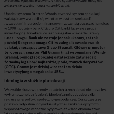
zirytujemy, będą zdenerwowani. A kiedy są zdenerwowani, mogą nas
zniszczyć do szczętu, mogą z nas zrobić wraki.
Upadek systemu Bretton Woods stworzył system spekulacji
walutą, który wyrodził się wkrótce w system spekulacji
„wszystkim”. Instytucjom finansowym zaczynają puszczać hamulce:
w 1998 r. potężny bank Citicorp (Citibank) łączy się z grupą
inwestycyjną Travellers, co jest nielegalne w świetle ustawy
Glass-Steagall.
Bank nie zostaje jednak ukarany, zaś rok
później Kongres pomaga Citi w zalegalizowaniu swoich
działań, znosząc ustawę Glass-Steagall. Główny promotor
tej operacji, senator Phil Gramm (mąż wspomnianej Wendy
Gramm), pomógł rok później ostatecznie zatwierdzić
formalną legalność najbardziej podejrzanych derywatów
(OTC). Gramm jest dzisiaj wiceszefem działu
inwestycyjnego megabanku UBS…
Ideologia w służbie plutokracji
Wszystkie kluczowe trendy ostatnich trzech dekad nie mogą być
wytłumaczone bez istnienia ideologicznej podbudowy dla
regresywnej polityki społeczno-gospodarczej. Coraz częstsze
postawy radykalnie indywidualistyczne i zanikanie optymizmu
wspólnotowego widoczne były również wśród ekonomistów.
W centrum tej dyscypliny umościło się przekonanie, iż rynki