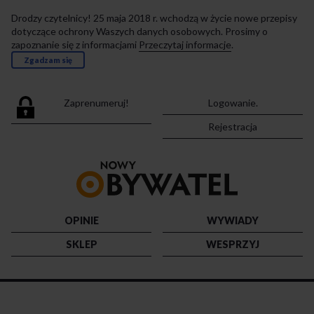
Drodzy czytelnicy! 25 maja 2018 r. wchodzą w życie nowe przepisy
dotyczące ochrony Waszych danych osobowych. Prosimy o
zapoznanie się z informacjami
Przeczytaj informacje
.
Zgadzam się
Zaprenumeruj!
Logowanie.
Rejestracja
Przejdź
do
strony
głównej
OPINIE
WYWIADY
SKLEP
WESPRZYJ