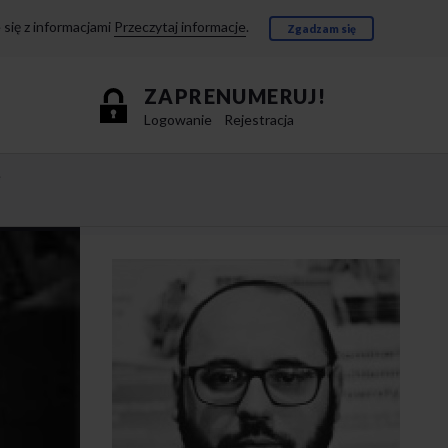
się z informacjami
Przeczytaj informacje
.
Zgadzam się
ZAPRENUMERUJ!
Logowanie
Rejestracja
e