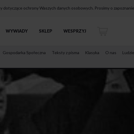
isy dotyczące ochrony Waszych danych osobowych. Prosimy o zapoznanie 
WYWIADY
SKLEP
WESPRZYJ
Gospodarka Społeczna
Teksty z pisma
Klasyka
O nas
Ludzi