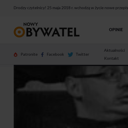
Drodzy czytelnicy! 25 maja 2018 r. wchodzą w życie nowe przep
Przejdź
OPINIE
do
strony
głównej
Aktualności
Patronite
Facebook
Twitter
Kontakt