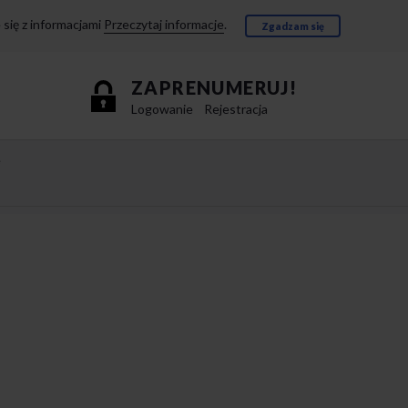
się z informacjami
Przeczytaj informacje
.
Zgadzam się
ZAPRENUMERUJ!
Logowanie
Rejestracja
e