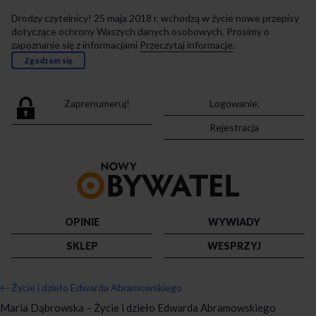
Drodzy czytelnicy! 25 maja 2018 r. wchodzą w życie nowe przepisy
dotyczące ochrony Waszych danych osobowych. Prosimy o
zapoznanie się z informacjami
Przeczytaj informacje
.
Zgadzam się
Zaprenumeruj!
Logowanie.
Rejestracja
Przejdź
do
strony
głównej
OPINIE
WYWIADY
SKLEP
WESPRZYJ
←
Życie i dzieło Edwarda Abramowskiego
Maria Dąbrowska – Życie i dzieło Edwarda Abramowskiego