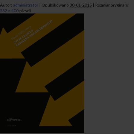
Autor:
administrator
|
Opublikowano
30-01-2015
|
Rozmiar oryginału:
282 × 400
pikseli