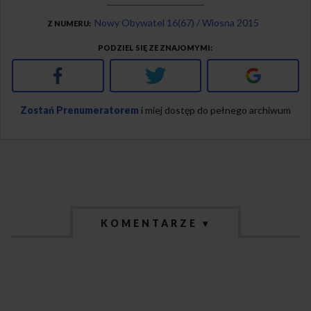
Nowy Obywatel 16(67) / Wiosna 2015
Z NUMERU
PODZIEL SIĘ ZE ZNAJOMYMI
Facebook
Twitter
Google+
Zostań Prenumeratorem
i miej dostęp do pełnego archiwum
KOMENTARZE ▾