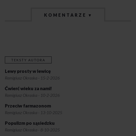
KOMENTARZE ▾
TEKSTY AUTORA
Lewy prosty w lewicę
Remigiusz Okraska
·
15-2-2026
Ćwierć wieku za nami!
Remigiusz Okraska
·
10-2-2026
Przeciw farmazonom
Remigiusz Okraska
·
13-10-2025
Populizm po sąsiedzku
Remigiusz Okraska
·
8-10-2025