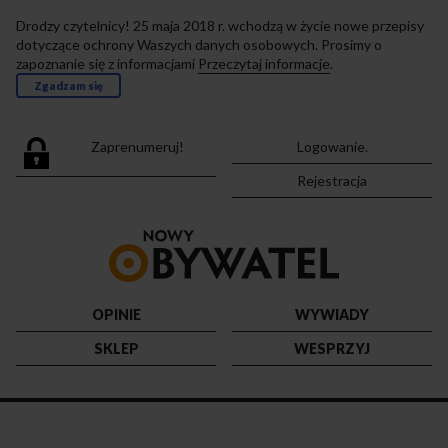
Drodzy czytelnicy! 25 maja 2018 r. wchodzą w życie nowe przepisy
dotyczące ochrony Waszych danych osobowych. Prosimy o
zapoznanie się z informacjami
Przeczytaj informacje
.
Zgadzam się
Zaprenumeruj!
Logowanie.
Rejestracja
Przejdź
do
strony
głównej
OPINIE
WYWIADY
SKLEP
WESPRZYJ