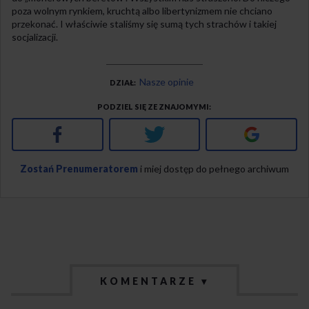
poza wolnym rynkiem, kruchtą albo libertynizmem nie chciano
przekonać. I właściwie staliśmy się sumą tych strachów i takiej
socjalizacji.
Nasze opinie
DZIAŁ
PODZIEL SIĘ ZE ZNAJOMYMI
Facebook
Twitter
Google+
Zostań Prenumeratorem
i miej dostęp do pełnego archiwum
KOMENTARZE ▾