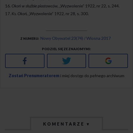
Okoń w służbie piastowców
, „Wyzwolenie” 1922, nr 22, s. 244.
Ks. Okoń
, „Wyzwolenie” 1922, nr 28, s. 300.
Nowy Obywatel 23(74) / Wiosna 2017
Z NUMERU
PODZIEL SIĘ ZE ZNAJOMYMI
Facebook
Twitter
Google+
Zostań Prenumeratorem
i miej dostęp do pełnego archiwum
KOMENTARZE ▾