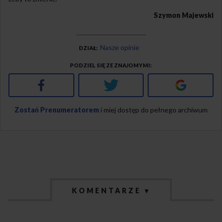
Szymon Majewski
Nasze opinie
DZIAŁ
PODZIEL SIĘ ZE ZNAJOMYMI
Facebook
Twitter
Google+
Zostań Prenumeratorem
i miej dostęp do pełnego archiwum
KOMENTARZE ▾