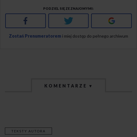
PODZIEL SIĘ ZE ZNAJOMYMI
Facebook
Twitter
Google+
Zostań Prenumeratorem
i miej dostęp do pełnego archiwum
KOMENTARZE ▾
TEKSTY AUTORA