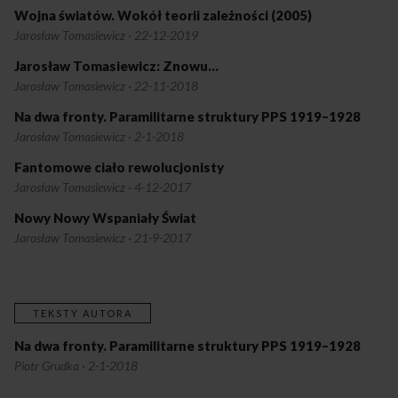
Wojna światów. Wokół teorii zależności (2005)
Jarosław Tomasiewicz
·
22-12-2019
Jarosław Tomasiewicz: Znowu…
Jarosław Tomasiewicz
·
22-11-2018
Na dwa fronty. Paramilitarne struktury PPS 1919–1928
Jarosław Tomasiewicz
·
2-1-2018
Fantomowe ciało rewolucjonisty
Jarosław Tomasiewicz
·
4-12-2017
Nowy Nowy Wspaniały Świat
Jarosław Tomasiewicz
·
21-9-2017
TEKSTY AUTORA
Na dwa fronty. Paramilitarne struktury PPS 1919–1928
Piotr Grudka
·
2-1-2018