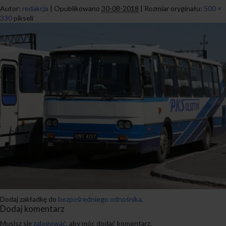
Autor:
redakcja
|
Opublikowano
30-08-2018
|
Rozmiar oryginału:
500 ×
330
pikseli
Dodaj zakładkę do
bezpośredniego odnośnika
.
Dodaj komentarz
Musisz się
zalogować
, aby móc dodać komentarz.