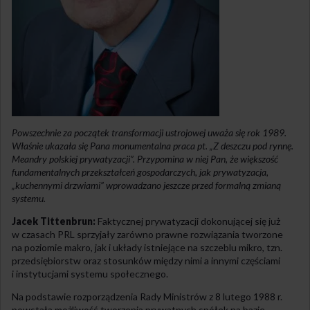
Powszechnie za początek transformacji ustrojowej uważa się rok 1989.
Właśnie ukazała się Pana monumentalna praca pt. „Z deszczu pod rynnę.
Meandry polskiej prywatyzacji”. Przypomina w niej Pan, że większość
fundamentalnych przekształceń gospodarczych, jak prywatyzacja,
„kuchennymi drzwiami” wprowadzano jeszcze przed formalną zmianą
systemu.
Jacek Tittenbrun:
Faktycznej prywatyzacji dokonującej się już
w czasach PRL sprzyjały zarówno prawne rozwiązania tworzone
na poziomie makro, jak i układy istniejące na szczeblu mikro, tzn.
przedsiębiorstw oraz stosunków między nimi a innymi częściami
i instytucjami systemu społecznego.
Na podstawie rozporządzenia Rady Ministrów z 8 lutego 1988 r.
powstała możliwość tworzenia prywatnych spółek na bazie