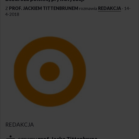
Z
PROF. JACKIEM TITTENBRUNEM
rozmawia
REDAKCJA
·
14-
4-2018
REDAKCJA
egnamy
prof. Jacka Tittenbruna