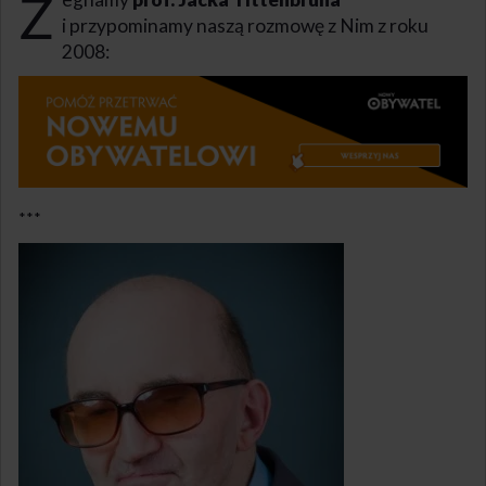
Ż
i przypominamy naszą rozmowę z Nim z roku
2008:
***