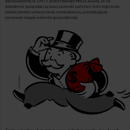
wprowadzonej w 1947 r. przez Hilarego Minca zasady, że na
działalność gospodarczą musi pozwolić państwo, było logicznym
zwieńczeniem uwłaszczenia nomenklatury, potrzebującej
na nowym etapie wolności gospodarczej.