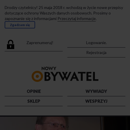
Drodzy czytelnicy! 25 maja 2018 r. wchodzą w życie nowe przepisy
dotyczące ochrony Waszych danych osobowych. Prosimy o
zapoznanie się z informacjami
Przeczytaj informacje
.
Zgadzam się
Zaprenumeruj!
Logowanie.
Rejestracja
Przejdź
do
strony
głównej
OPINIE
WYWIADY
SKLEP
WESPRZYJ