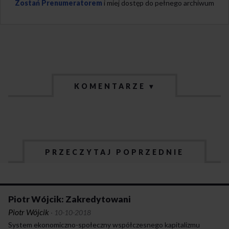
Zostań Prenumeratorem
i miej dostęp do pełnego archiwum
KOMENTARZE ▾
PRZECZYTAJ POPRZEDNIE
Piotr Wójcik: Zakredytowani
Piotr Wójcik
·
10-10-2018
System ekonomiczno-społeczny współczesnego kapitalizmu