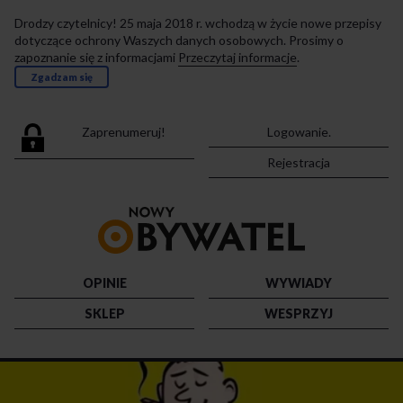
Drodzy czytelnicy! 25 maja 2018 r. wchodzą w życie nowe przepisy
dotyczące ochrony Waszych danych osobowych. Prosimy o
zapoznanie się z informacjami
Przeczytaj informacje
.
Zgadzam się
Zaprenumeruj!
Logowanie.
Rejestracja
Przejdź
do
strony
głównej
OPINIE
WYWIADY
SKLEP
WESPRZYJ