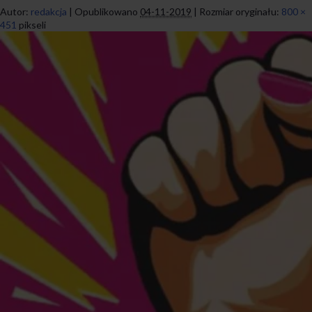
Autor:
redakcja
|
Opublikowano
04-11-2019
|
Rozmiar oryginału:
800 ×
451
pikseli