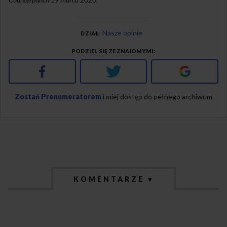
Nasze opinie
DZIAŁ
PODZIEL SIĘ ZE ZNAJOMYMI
Facebook
Twitter
Google+
Zostań Prenumeratorem
i miej dostęp do pełnego archiwum
KOMENTARZE ▾