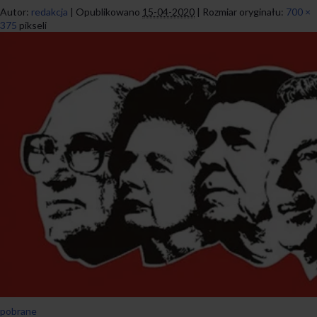
Autor:
redakcja
|
Opublikowano
15-04-2020
|
Rozmiar oryginału:
700 ×
375
pikseli
pobrane