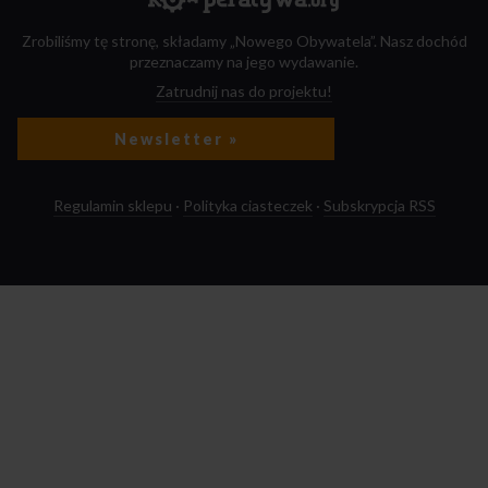
Zrobiliśmy tę stronę, składamy „Nowego Obywatela”. Nasz dochód
przeznaczamy na jego wydawanie.
Zatrudnij nas do projektu!
Newsletter »
Regulamin sklepu
·
Polityka ciasteczek
·
Subskrypcja RSS