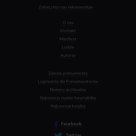
Zobacz kto nas rekomenduje
O nas
Kontakt
Manifest
Ludzie
Autorzy
Zamów prenumeratę
Logowanie dla Prenumeratorów
Numery archiwalne
Najnowszy numer kwartalnika
Najnowsza książka
Facebook
Twitter