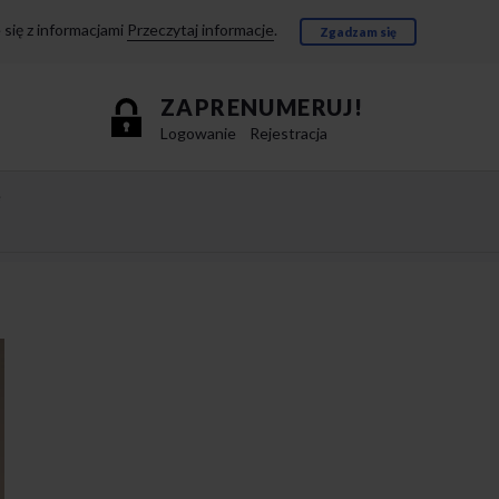
się z informacjami
Przeczytaj informacje
.
Zgadzam się
ZAPRENUMERUJ!
Logowanie
Rejestracja
e