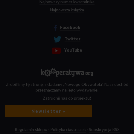
Najnowszy numer kwartalnika
Najnowsza książka
Facebook
Twitter
YouTube
Zrobiliśmy tę stronę, składamy „Nowego Obywatela”. Nasz dochód
przeznaczamy na jego wydawanie.
Zatrudnij nas do projektu!
Newsletter »
Regulamin sklepu
·
Polityka ciasteczek
·
Subskrypcja RSS