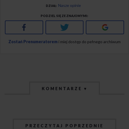
Nasze opinie
DZIAŁ
PODZIEL SIĘ ZE ZNAJOMYMI
Facebook
Twitter
Google+
Zostań Prenumeratorem
i miej dostęp do pełnego archiwum
KOMENTARZE ▾
PRZECZYTAJ POPRZEDNIE