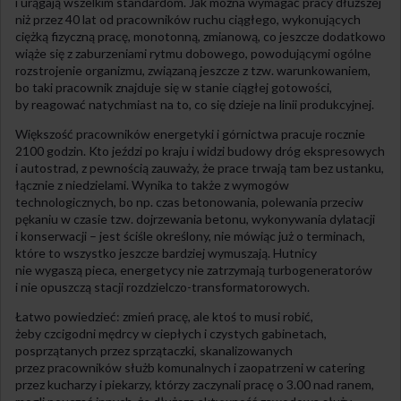
i urągają wszelkim standardom. Jak można wymagać pracy dłuższej
niż przez 40 lat od pracowników ruchu ciągłego, wykonujących
ciężką fizyczną pracę, monotonną, zmianową, co jeszcze dodatkowo
wiąże się z zaburzeniami rytmu dobowego, powodującymi ogólne
rozstrojenie organizmu, związaną jeszcze z tzw. warunkowaniem,
bo taki pracownik znajduje się w stanie ciągłej gotowości,
by reagować natychmiast na to, co się dzieje na linii produkcyjnej.
Większość pracowników energetyki i górnictwa pracuje rocznie
2100 godzin. Kto jeździ po kraju i widzi budowy dróg ekspresowych
i autostrad, z pewnością zauważy, że prace trwają tam bez ustanku,
łącznie z niedzielami. Wynika to także z wymogów
technologicznych, bo np. czas betonowania, polewania przeciw
pękaniu w czasie tzw. dojrzewania betonu, wykonywania dylatacji
i konserwacji – jest ściśle określony, nie mówiąc już o terminach,
które to wszystko jeszcze bardziej wymuszają. Hutnicy
nie wygaszą pieca, energetycy nie zatrzymają turbogeneratorów
i nie opuszczą stacji rozdzielczo-transformatorowych.
Łatwo powiedzieć: zmień pracę, ale ktoś to musi robić,
żeby czcigodni mędrcy w ciepłych i czystych gabinetach,
posprzątanych przez sprzątaczki, skanalizowanych
przez pracowników służb komunalnych i zaopatrzeni w catering
przez kucharzy i piekarzy, którzy zaczynali pracę o 3.00 nad ranem,