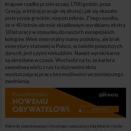
krajowe rzadko przekraczają 1700 godzin, poza
Grecją, w której pracuje się dłużej i, jak się okazało
po kryzysie greckim, niepotrzebnie. Z tego wynika,
że w 40-letnim okresie składkowym wyrabiamy ekstra
10 lat pracy w stosunku do naszych europejskich
kolegów. Wiek emerytalny mamy podobny, ale brak
emerytury stażowej w Polsce, w świetle powyższych
danych, jest czymś nieludzkim. Nawet wyroki karne
są określone w czasie. Wychodzi na to, że kariera
zawodowa wielu z nas to dożywotni obóz
wyniszczającej pracy bez możliwości wcześniejszego
zwolnienia.
Rekordy tygodniowego i rocznego czasu pracy biją lekarze i może