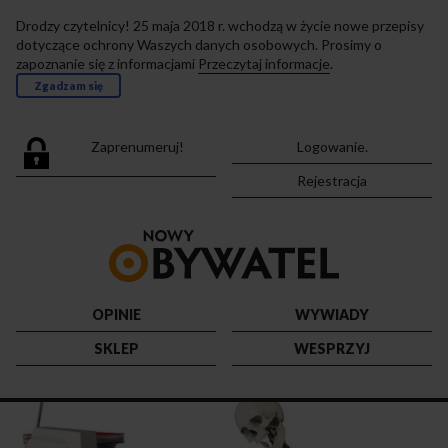
Drodzy czytelnicy! 25 maja 2018 r. wchodzą w życie nowe przepisy
dotyczące ochrony Waszych danych osobowych. Prosimy o
zapoznanie się z informacjami
Przeczytaj informacje
.
Zgadzam się
Zaprenumeruj!
Logowanie.
Rejestracja
Przejdź
do
strony
głównej
OPINIE
WYWIADY
SKLEP
WESPRZYJ