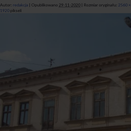
Autor:
redakcja
|
Opublikowano
29-11-2020
|
Rozmiar oryginału:
2560 ×
1920
pikseli