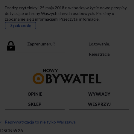
Drodzy czytelnicy! 25 maja 2018 r. wchodzą w życie nowe przepisy
dotyczące ochrony Waszych danych osobowych. Prosimy o
zapoznanie się z informacjami
Przeczytaj informacje
.
Zgadzam się
Zaprenumeruj!
Logowanie.
Rejestracja
Przejdź
do
strony
głównej
OPINIE
WYWIADY
SKLEP
WESPRZYJ
←
Reprywatyzacja to nie tylko Warszawa
DSCN5926