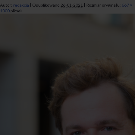
Autor:
redakcja
|
Opublikowano
26-01-2021
|
Rozmiar oryginału:
667 ×
1000
pikseli