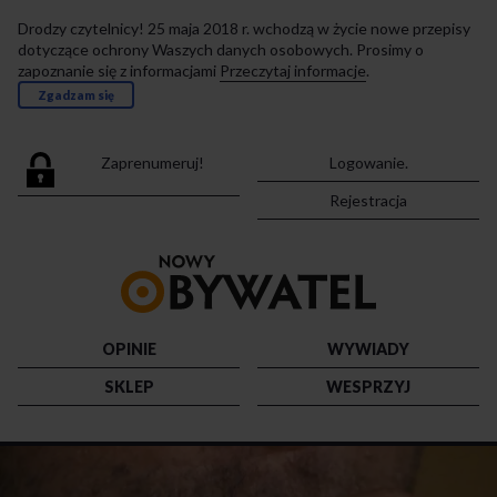
Drodzy czytelnicy! 25 maja 2018 r. wchodzą w życie nowe przepisy
dotyczące ochrony Waszych danych osobowych. Prosimy o
zapoznanie się z informacjami
Przeczytaj informacje
.
Zgadzam się
Zaprenumeruj!
Logowanie.
Rejestracja
Przejdź
do
strony
głównej
OPINIE
WYWIADY
SKLEP
WESPRZYJ