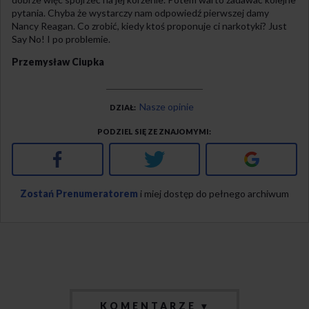
pytania. Chyba że wystarczy nam odpowiedź pierwszej damy
Nancy Reagan. Co zrobić, kiedy ktoś proponuje ci narkotyki? Just
Say No! I po problemie.
Przemysław Ciupka
Nasze opinie
DZIAŁ
PODZIEL SIĘ ZE ZNAJOMYMI
Facebook
Twitter
Google+
Zostań Prenumeratorem
i miej dostęp do pełnego archiwum
KOMENTARZE ▾